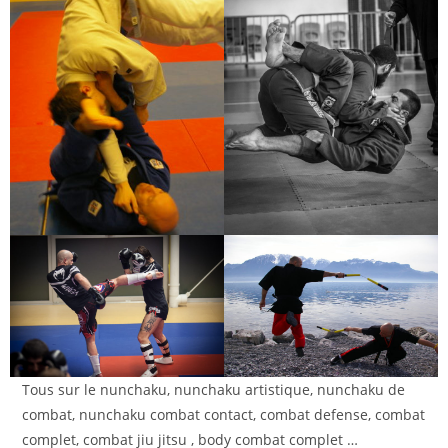
Tous sur le nunchaku, nunchaku artistique, nunchaku de
combat, nunchaku combat contact, combat defense, combat
complet, combat jiu jitsu , body combat complet …