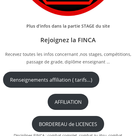
Plus d’infos dans la partie STAGE du site
Rejoignez la FINCA
Recevez toutes les infos concernant ,nos stages, compétitions,
passage de grade, diplôme enseignant …
Renseignements affiliation ( tarifs…)
AFFILIATION
BORDEREAU de LICENCES
Disciplines FINCA : combat complet, combat jiu jitsu, combat