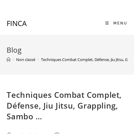
Skip
to
content
FINCA
MENU
Blog
>
Non classé
>
Techniques Combat Complet, Défense, Jiu Jitsu, Gra
Techniques Combat Complet,
Défense, Jiu Jitsu, Grappling,
Sambo …