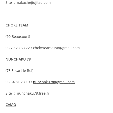
Site : nakachejiujitsu.com
CHOKE TEAM
(90 Beaucourt)
06.79.23.63.72 / choketeamasso@gmail.com
NUNCHAKU 78
(78 Essart le Roi)
06.64.81.73.19 /
nunchaku78@gmail.com
Site : nunchaku78.free.fr
CAMO