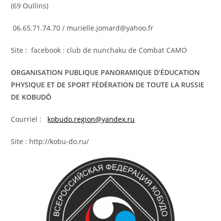
(69 Oullins)
06.65.71.74.70 / murielle.jomard@yahoo.fr
Site : facebook : club de nunchaku de Combat CAMO
ORGANISATION PUBLIQUE PANORAMIQUE D’ÉDUCATION
PHYSIQUE ET DE SPORT FÉDÉRATION DE TOUTE LA RUSSIE
DE KOBUDŌ
Courriel :
kobudo.region@yandex.ru
Site : http://kobu-do.ru/