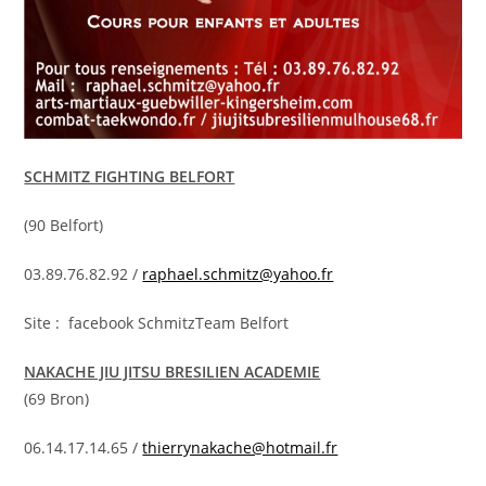
SCHMITZ FIGHTING BELFORT
(90 Belfort)
03.89.76.82.92 /
raphael.schmitz@yahoo.fr
Site : facebook SchmitzTeam Belfort
NAKACHE JIU JITSU BRESILIEN ACADEMIE
(69 Bron)
06.14.17.14.65 /
thierrynakache@hotmail.fr