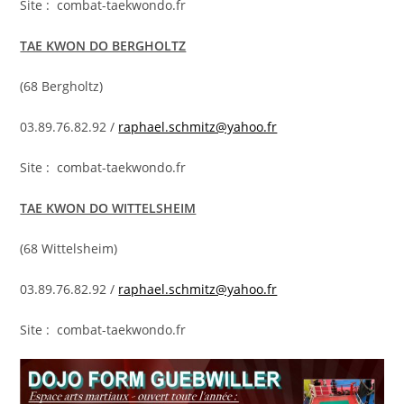
Site : combat-taekwondo.fr
TAE KWON DO BERGHOLTZ
(68 Bergholtz)
03.89.76.82.92 /
raphael.schmitz@yahoo.fr
Site : combat-taekwondo.fr
TAE KWON DO WITTELSHEIM
(68 Wittelsheim)
03.89.76.82.92 /
raphael.schmitz@yahoo.fr
Site : combat-taekwondo.fr