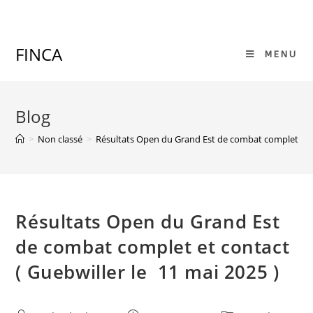
Skip
to
content
FINCA
MENU
Blog
>
Non classé
>
Résultats Open du Grand Est de combat complet et co
Résultats Open du Grand Est
de combat complet et contact
( Guebwiller le 11 mai 2025 )