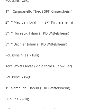
Poussins -23kg
er
1
Campanello Théo ( SFT Kingersheim)
ème
2
Mecibah Ibrahim ( SFT Kingersheim)
ème
3
Hureaux Tylian ( TKD Wittelsheim)
ème
3
Bechler Johan ( TKD Wittelsheim)
Poussins filles -18kg
1ère Wolff Eloyse ( dojo form Guebwiller)
Poussins -35kg
er
1
Nemouchi Daoud ( TKD Wittelsheim)
Pupilles -28kg
er