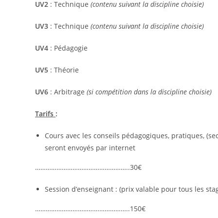
UV2
: Technique
(contenu suivant la discipline choisie)
UV3
: Technique
(contenu suivant la discipline choisie)
UV4
: Pédagogie
UV5
: Théorie
UV6
: Arbitrage
(si compétition dans la discipline choisie)
Tarifs
:
Cours avec les conseils pédagogiques, pratiques, (se
seront envoyés par internet
……………………………………………..30€
Session d’enseignant : (prix valable pour tous les st
……………………………………………..150€