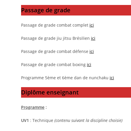
Passage de grade
Passage de grade combat complet
ici
Passage de grade jiu jitsu Brésilien
ici
Passage de grade combat défense
ici
Passage de grade combat boxing
ici
Programme 5ème et 6ème dan de nunchaku
ici
Diplôme enseignant
Programme
:
UV1
: Technique
(contenu suivant la discipline choisie)