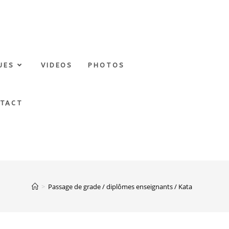
UES
VIDEOS
PHOTOS
TACT
>
Passage de grade / diplômes enseignants / Kata