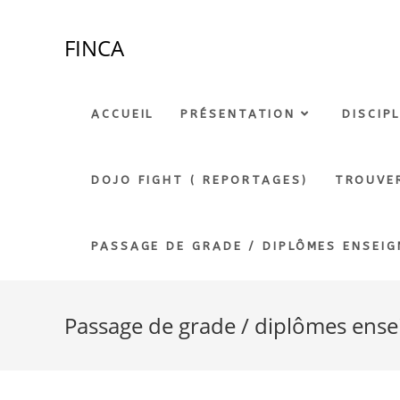
Skip
to
FINCA
content
ACCUEIL
PRÉSENTATION
DISCIP
DOJO FIGHT ( REPORTAGES)
TROUVE
PASSAGE DE GRADE / DIPLÔMES ENSEIG
Passage de grade / diplômes ense