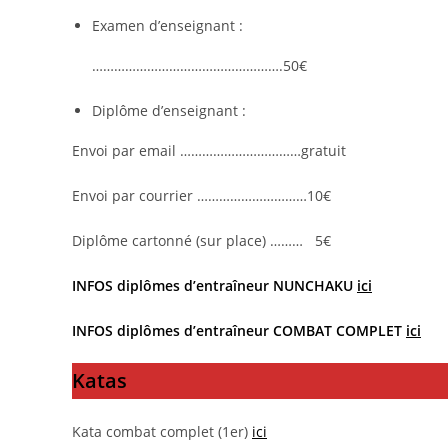
Examen d’enseignant :
…………………………………………….50€
Diplôme d’enseignant :
Envoi par email ……………………………gratuit
Envoi par courrier …………………………10€
Diplôme cartonné (sur place) ……… 5€
INFOS diplômes d’entraîneur NUNCHAKU
ici
INFOS diplômes d’entraîneur COMBAT COMPLET
ici
Katas
Kata combat complet (1er)
ici