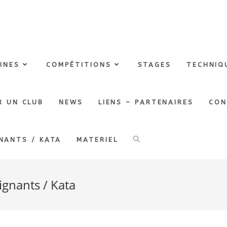
LINES
COMPÉTITIONS
STAGES
TECHNIQ
R UN CLUB
NEWS
LIENS – PARTENAIRES
CON
NANTS / KATA
MATERIEL
ignants / Kata